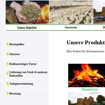
Unser Angebot
Startseite
D
Unsere Produkt
Brennpellets
Hier finden Sie Informationen
Einstreu
Rohfaserträger/ Futter
Lieferung von Stroh & anderen
Rohstoffen
Anlagenvermietung
Brennpellets
Beratung