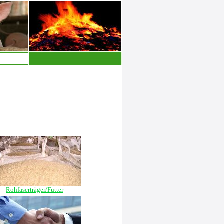
Rohfaserträger/Futter