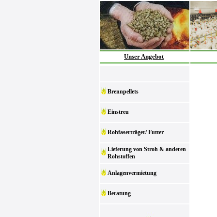
Unser Angebot
Brennpellets
Einstreu
Rohfaserträger/ Futter
Lieferung von Stroh & anderen
Rohstoffen
Anlagenvermietung
Beratung