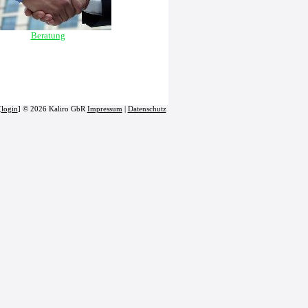
Beratung
[
login
] © 2026 Kaliro GbR
Impressum
|
Datenschutz