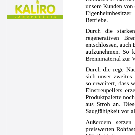
unsere Kunden von 
Eigenheimbesitze
Betriebe.
Durch die starke
regenerativen Br
entschlossen, auch 
aufzunehmen. So k
Brennmaterial zur V
Durch die rege Nac
sich unser zweites
so erweitert, dass 
Einstreupellets e
Produktpalette noch
aus Stroh an. Dies
Saugfähigkeit vor a
Außerdem setzen 
preiswerten Rohfase