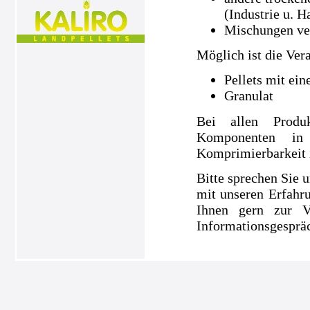
(Industrie u. H
Mischungen ve
Möglich ist die Ver
Pellets mit ei
Granulat
Bei allen Produ
Komponenten in
Komprimierbarkeit is
Bitte sprechen Sie u
mit unseren Erfahru
Ihnen gern zur V
Informationsgespräc