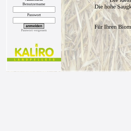
Benutzername
Die hohe Saugkr
Passwort
Für Ihren Biom
Passwort vergessen