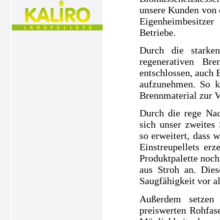
unsere Kunden von 
Eigenheimbesitze
Betriebe.
Durch die starke
regenerativen Br
entschlossen, auch 
aufzunehmen. So k
Brennmaterial zur V
Durch die rege Nac
sich unser zweites
so erweitert, dass 
Einstreupellets e
Produktpalette noch
aus Stroh an. Dies
Saugfähigkeit vor a
Außerdem setzen 
preiswerten Rohfase