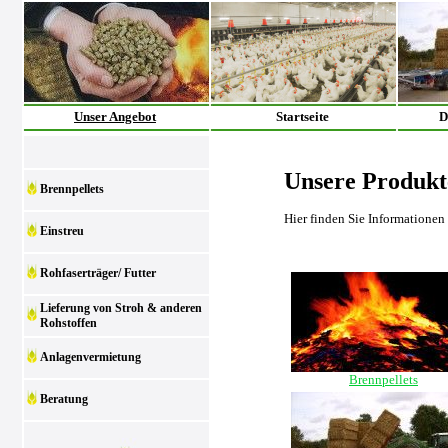
Unser Angebot
Startseite
D
Unsere Produkt
Brennpellets
Hier finden Sie Informationen
Einstreu
Rohfaserträger/ Futter
Lieferung von Stroh & anderen
Rohstoffen
Anlagenvermietung
Brennpellets
Beratung