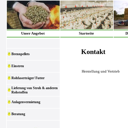
Unser Angebot
Startseite
D
Kontakt
Brennpellets
Einstreu
Herstellung und Vertrieb
Rohfaserträger/ Futter
Lieferung von Stroh & anderen
Rohstoffen
Anlagenvermietung
Beratung