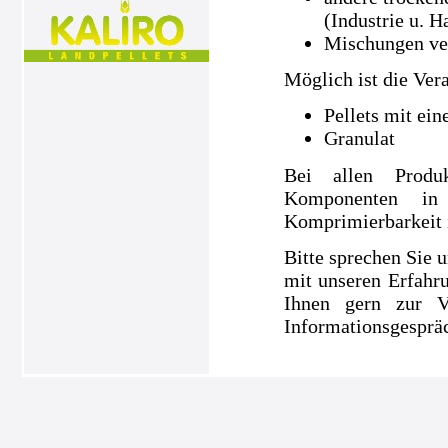
(Industrie u. H
Mischungen ve
Möglich ist die Ver
Pellets mit ei
Granulat
Bei allen Produ
Komponenten in
Komprimierbarkeit is
Bitte sprechen Sie u
mit unseren Erfahru
Ihnen gern zur V
Informationsgespräc