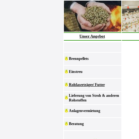
Unser Angebot
Brennpellets
Einstreu
Rohfaserträger/ Futter
Lieferung von Stroh & anderen
Rohstoffen
Anlagenvermietung
Beratung