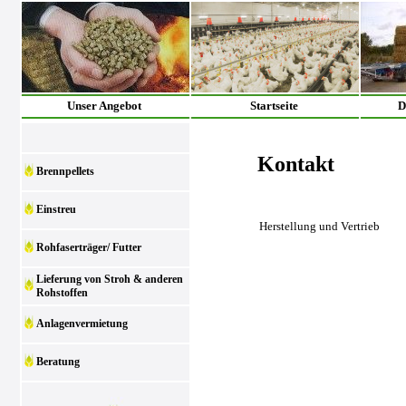
Unser Angebot
Startseite
D
Kontakt
Brennpellets
Einstreu
Herstellung und Vertrieb
Rohfaserträger/ Futter
Lieferung von Stroh & anderen
Rohstoffen
Anlagenvermietung
Beratung