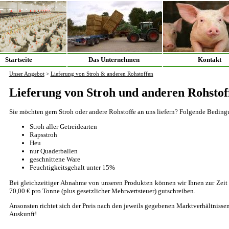
Startseite
Das Unternehmen
Kontakt
Unser Angebot
>
Lieferung von Stroh & anderen Rohstoffen
Lieferung von Stroh und anderen Rohstof
Sie möchten gern Stroh oder andere Rohstoffe an uns liefern? Folgende Bedingu
Stroh aller Getreidearten
Rapsstroh
Heu
nur Quaderballen
geschnittene Ware
Feuchtigkeitsgehalt unter 15%
Bei gleichzeitiger Abnahme von unseren Produkten können wir Ihnen zur Zeit
70,00 € pro Tonne (plus gesetzlicher Mehrwertsteuer) gutschreiben.
Ansonsten richtet sich der Preis nach den jeweils gegebenen Marktverhältnisse
Auskunft!