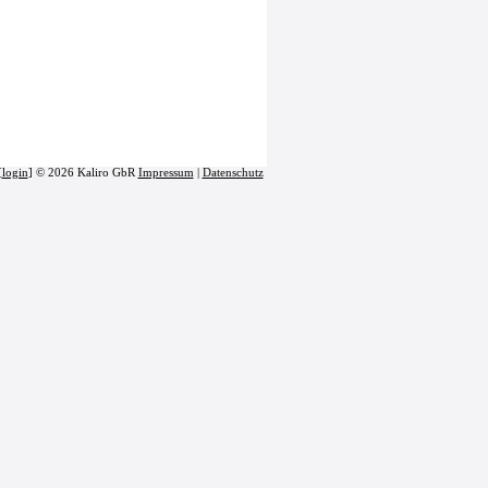
[
login
] © 2026 Kaliro GbR
Impressum
|
Datenschutz