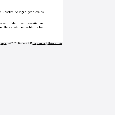
n unseren Anlagen problemlos
nseren Erfahrungen unterstützen.
n Ihnen ein unverbindliches
[
login
] © 2026 Kaliro GbR
Impressum
|
Datenschutz