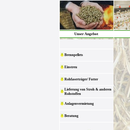
Unser Angebot
Brennpellets
Einstreu
Rohfaserträger/ Futter
Lieferung von Stroh & anderen
Rohstoffen
Anlagenvermietung
Beratung