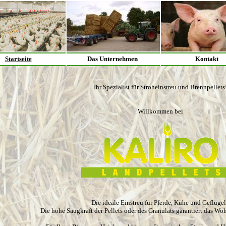
Startseite
Das Unternehmen
Kontakt
Ihr Spezialist für Stroheinstreu und Brennpellets
Willkommen bei
Die ideale Einstreu für Pferde, Kühe und Geflüge
Die hohe Saugkraft der Pellets oder des Granulats garantiert das Woh