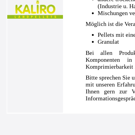
(Industrie u. H
Mischungen ve
Möglich ist die Ver
Pellets mit ei
Granulat
Bei allen Produ
Komponenten in
Komprimierbarkeit is
Bitte sprechen Sie u
mit unseren Erfahru
Ihnen gern zur V
Informationsgespräc