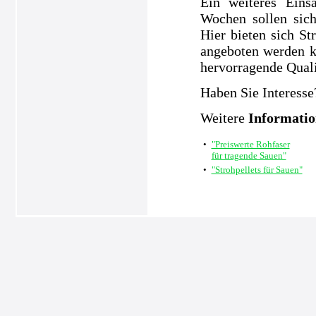
Ein weiteres Eins
Wochen sollen sic
Hier bieten sich S
angeboten werden k
hervorragende Quali
Haben Sie Interesse
Weitere
Informati
•
"Preiswerte Rohfaser
für tragende Sauen"
•
"Strohpellets für Sauen"