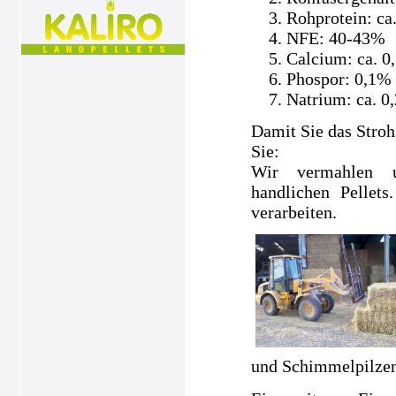
Rohprotein: ca
NFE: 40-43%
Calcium: ca. 0
Phospor: 0,1%
Natrium: ca. 0
Damit Sie das Stroh
Sie:
Wir vermahlen un
handlichen Pellets
verarbeiten.
und Schimmelpilzen