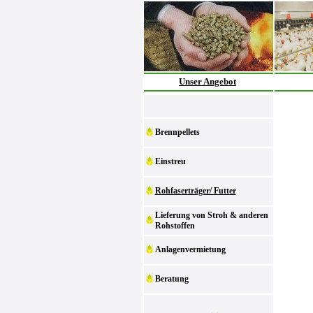
Unser Angebot
Brennpellets
Einstreu
Rohfaserträger/ Futter
Lieferung von Stroh & anderen
Rohstoffen
Anlagenvermietung
Beratung