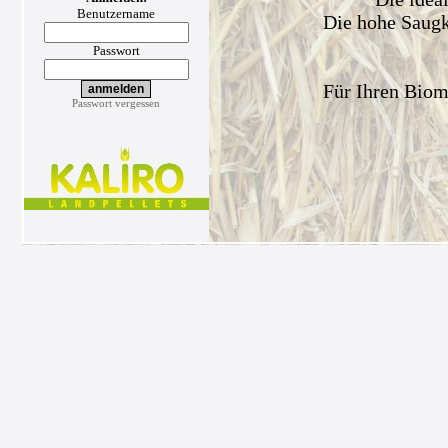
Benutzername
Die hohe Saugkr
Passwort
Für Ihren Biom
Passwort vergessen