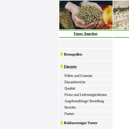
Unser Angebot
Brennpellets
Einstreu
Pellets und Granulat
Einsatzbereiche
Qualität
Preise und Liefermöglichkeiten
Angebotsabfrage/ Bestellung
Berichte
Partner
Rohfaserträger/ Futter