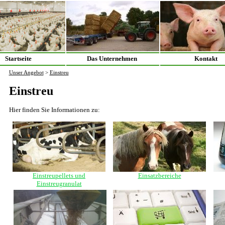
Startseite
Das Unternehmen
Kontakt
Unser Angebot
>
Einstreu
Einstreu
Hier finden Sie Informationen zu:
Einstreupellets und
Einsatzbereiche
Einstreugranulat