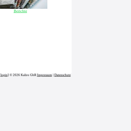
Berichte
[
login
] © 2026 Kaliro GbR
Impressum
|
Datenschutz