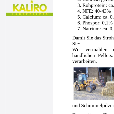
Rohprotein: ca
NFE: 40-43%
Calcium: ca. 0
Phospor: 0,1%
Natrium: ca. 0
Damit Sie das Stroh
Sie:
Wir vermahlen un
handlichen Pellets
verarbeiten.
und Schimmelpilzen