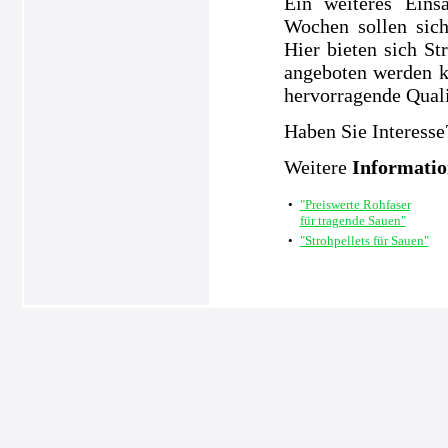
Ein weiteres Eins
Wochen sollen sic
Hier bieten sich S
angeboten werden k
hervorragende Quali
Haben Sie Interesse
Weitere
Informati
•
"Preiswerte Rohfaser
für tragende Sauen"
•
"Strohpellets für Sauen"