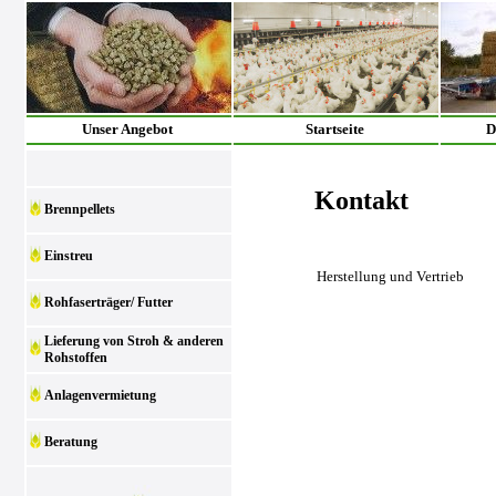
Unser Angebot
Startseite
D
Kontakt
Brennpellets
Einstreu
Herstellung und Vertrieb
Rohfaserträger/ Futter
Lieferung von Stroh & anderen
Rohstoffen
Anlagenvermietung
Beratung