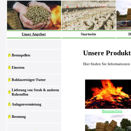
Unser Angebot
Startseite
D
Unsere Produkt
Brennpellets
Hier finden Sie Informationen
Einstreu
Rohfaserträger/ Futter
Lieferung von Stroh & anderen
Rohstoffen
Anlagenvermietung
Brennpellets
Beratung