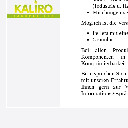
(Industrie u. H
Mischungen ve
Möglich ist die Ver
Pellets mit ei
Granulat
Bei allen Produ
Komponenten in
Komprimierbarkeit is
Bitte sprechen Sie u
mit unseren Erfahru
Ihnen gern zur V
Informationsgespräc