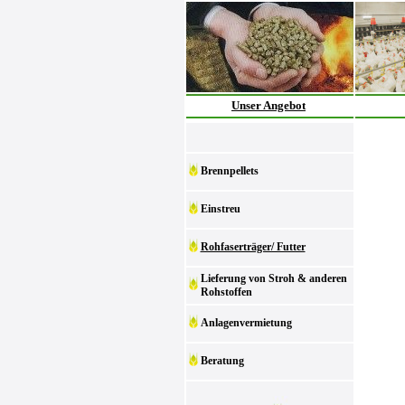
Unser Angebot
Brennpellets
Einstreu
Rohfaserträger/ Futter
Lieferung von Stroh & anderen
Rohstoffen
Anlagenvermietung
Beratung