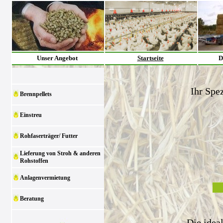
Unser Angebot
Startseite
D
Ihr Spez
Brennpellets
Einstreu
Rohfaserträger/ Futter
Lieferung von Stroh & anderen
Rohstoffen
Anlagenvermietung
Beratung
Die idea