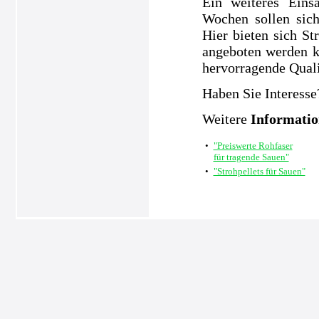
Ein weiteres Eins
Wochen sollen sic
Hier bieten sich S
angeboten werden k
hervorragende Quali
Haben Sie Interesse
Weitere
Informati
•
"Preiswerte Rohfaser
für tragende Sauen"
•
"Strohpellets für Sauen"