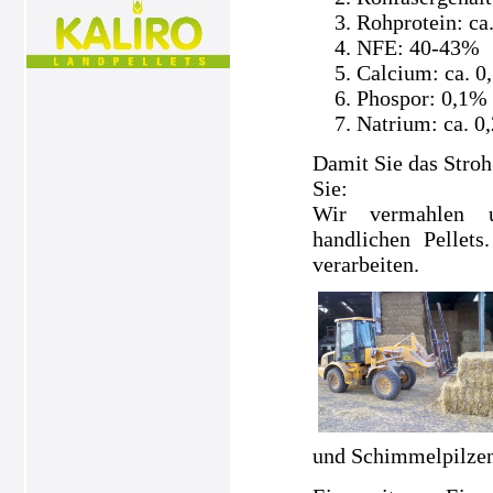
Rohprotein: ca
NFE: 40-43%
Calcium: ca. 0
Phospor: 0,1%
Natrium: ca. 0
Damit Sie das Stroh
Sie:
Wir vermahlen un
handlichen Pellets
verarbeiten.
und Schimmelpilzen