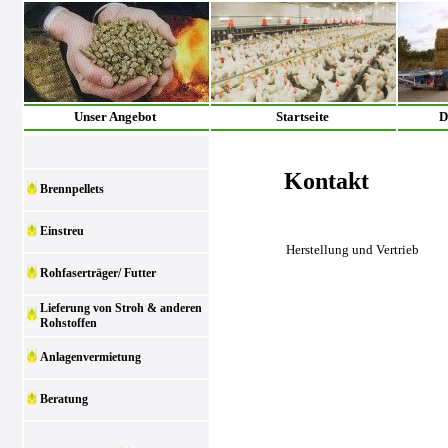
Unser Angebot
Startseite
D
Kontakt
Brennpellets
Einstreu
Herstellung und Vertrieb
Rohfaserträger/ Futter
Lieferung von Stroh & anderen
Rohstoffen
Anlagenvermietung
Beratung