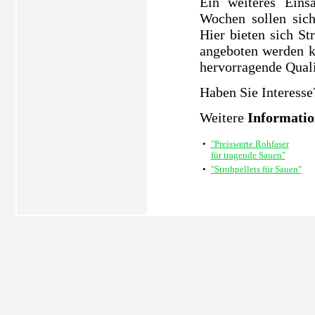
Ein weiteres Eins
Wochen sollen sic
Hier bieten sich S
angeboten werden k
hervorragende Quali
Haben Sie Interesse
Weitere
Informati
•
"Preiswerte Rohfaser
für tragende Sauen"
•
"Strohpellets für Sauen"