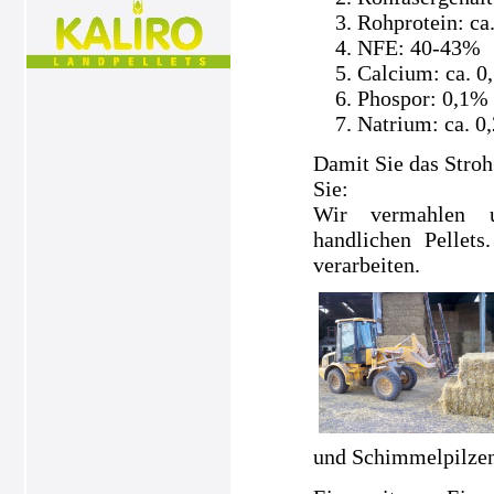
Rohprotein: ca
NFE: 40-43%
Calcium: ca. 0
Phospor: 0,1%
Natrium: ca. 0
Damit Sie das Stroh
Sie:
Wir vermahlen un
handlichen Pellets
verarbeiten.
und Schimmelpilzen