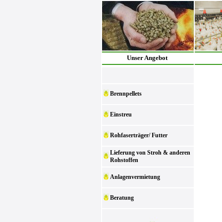
Unser Angebot
Brennpellets
Einstreu
Rohfaserträger/ Futter
Lieferung von Stroh & anderen
Rohstoffen
Anlagenvermietung
Beratung