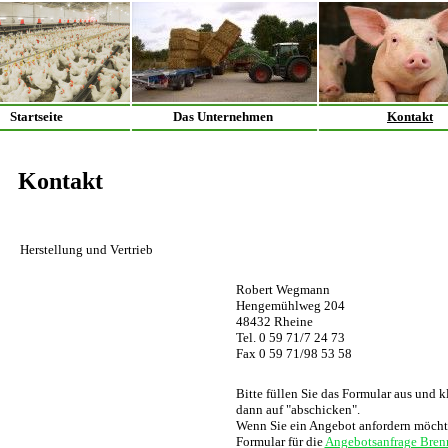
Startseite
Das Unternehmen
Kontakt
Kontakt
Herstellung und Vertrieb
Robert Wegmann
Hengemühlweg 204
48432 Rheine
Tel. 0 59 71/7 24 73
Fax 0 59 71/98 53 58
Bitte füllen Sie das Formular aus und k
dann auf "abschicken".
Wenn Sie ein Angebot anfordern möchte
Formular für die
Angebotsanfrage Brenn