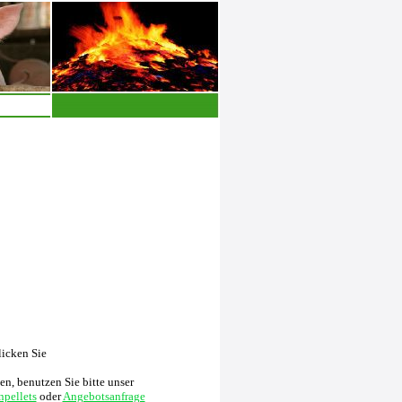
licken Sie
n, benutzen Sie bitte unser
pellets
oder
Angebotsanfrage