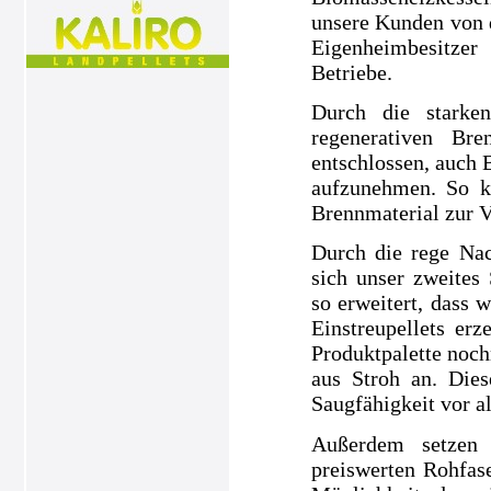
unsere Kunden von 
Eigenheimbesitze
Betriebe.
Durch die starke
regenerativen Br
entschlossen, auch 
aufzunehmen. So k
Brennmaterial zur V
Durch die rege Nac
sich unser zweites
so erweitert, dass 
Einstreupellets e
Produktpalette noch
aus Stroh an. Dies
Saugfähigkeit vor a
Außerdem setzen 
preiswerten Rohfase