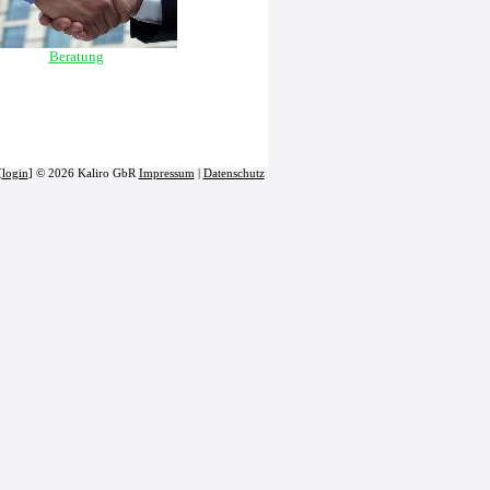
Beratung
[
login
] © 2026 Kaliro GbR
Impressum
|
Datenschutz