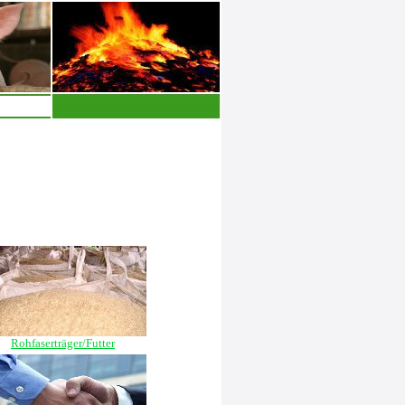
Rohfaserträger/Futter