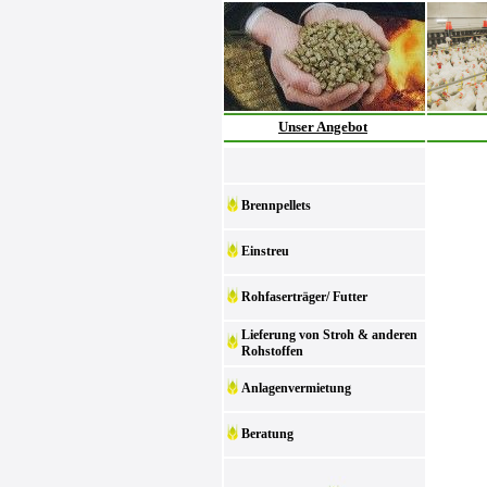
Unser Angebot
Brennpellets
Einstreu
Rohfaserträger/ Futter
Lieferung von Stroh & anderen
Rohstoffen
Anlagenvermietung
Beratung