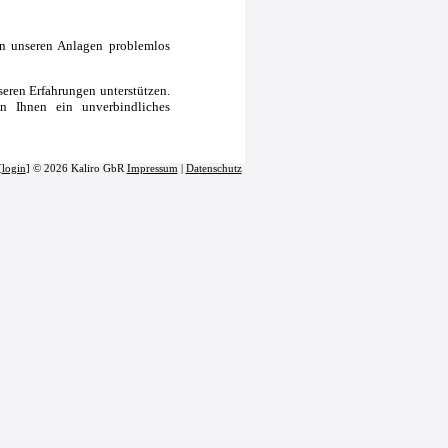
n unseren Anlagen problemlos
nseren Erfahrungen unterstützen.
n Ihnen ein unverbindliches
[
login
] © 2026 Kaliro GbR
Impressum
|
Datenschutz