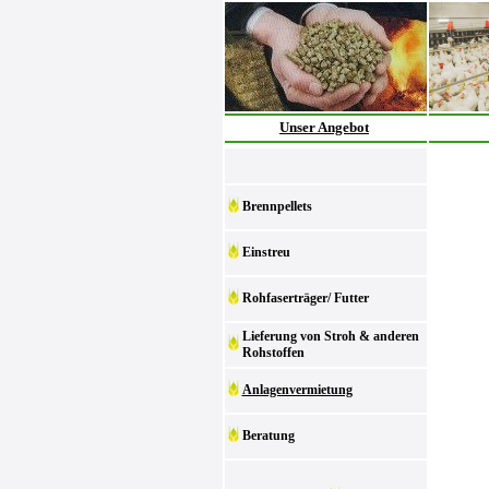
Unser Angebot
Brennpellets
Einstreu
Rohfaserträger/ Futter
Lieferung von Stroh & anderen
Rohstoffen
Anlagenvermietung
Beratung