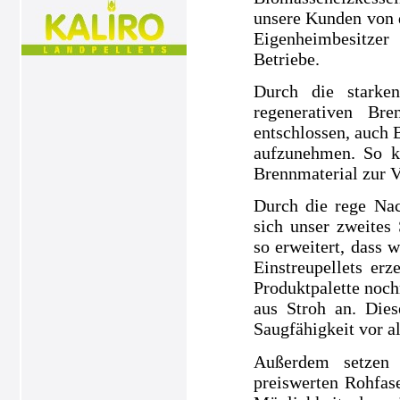
unsere Kunden von 
Eigenheimbesitze
Betriebe.
Durch die starke
regenerativen Br
entschlossen, auch 
aufzunehmen. So k
Brennmaterial zur V
Durch die rege Nac
sich unser zweites
so erweitert, dass 
Einstreupellets e
Produktpalette noch
aus Stroh an. Dies
Saugfähigkeit vor a
Außerdem setzen 
preiswerten Rohfase