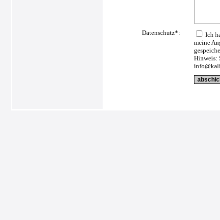
Datenschutz*:
Ich h
meine Ang
gespeiche
Hinweis: 
info@kali