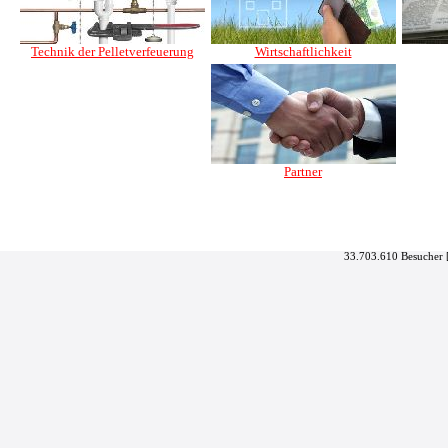
Technik der Pelletverfeuerung
Wirtschaftlichkeit
Partner
33.703.610 Besucher 