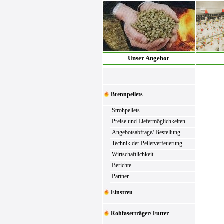
Unser Angebot
Brennpellets
Strohpellets
Preise und Liefermöglichkeiten
Angebotsabfrage/ Bestellung
Technik der Pelletverfeuerung
Wirtschaftlichkeit
Berichte
Partner
Einstreu
Rohfaserträger/ Futter