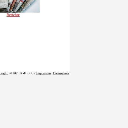
Berichte
[
login
] © 2026 Kaliro GbR
Impressum
|
Datenschutz