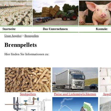
Startseite
Das Unternehmen
Kontakt
Unser Angebot
>
Brennpellets
Brennpellets
Hier finden Sie Informationen zu:
Strohpellets
Preise und Liefermöglichkeiten
Angeb