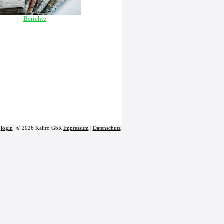
Berichte
[
login
] © 2026 Kaliro GbR
Impressum
|
Datenschutz