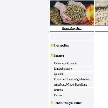
Unser Angebot
Brennpellets
Einstreu
Pellets und Granulat
Einsatzbereiche
Qualität
Preise und Liefermöglichkeiten
Angebotsabfrage/ Bestellung
Berichte
Partner
Rohfaserträger/ Futter