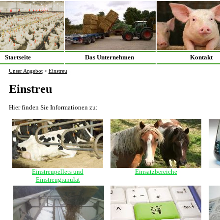
Startseite
Das Unternehmen
Kontakt
Unser Angebot
>
Einstreu
Einstreu
Hier finden Sie Informationen zu:
Einstreupellets und
Einsatzbereiche
Einstreugranulat