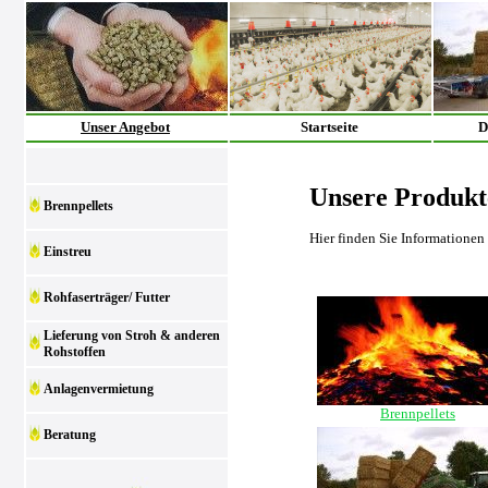
Unser Angebot
Startseite
D
Unsere Produkt
Brennpellets
Hier finden Sie Informationen
Einstreu
Rohfaserträger/ Futter
Lieferung von Stroh & anderen
Rohstoffen
Anlagenvermietung
Brennpellets
Beratung