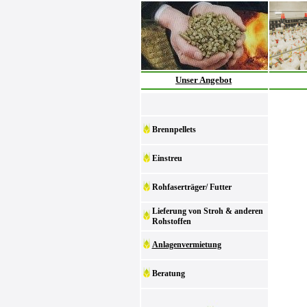
Unser Angebot
Brennpellets
Einstreu
Rohfaserträger/ Futter
Lieferung von Stroh & anderen
Rohstoffen
Anlagenvermietung
Beratung