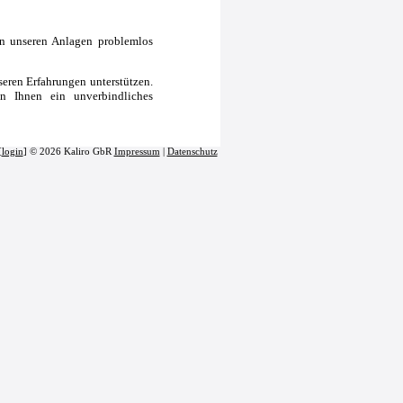
n unseren Anlagen problemlos
nseren Erfahrungen unterstützen.
n Ihnen ein unverbindliches
[
login
] © 2026 Kaliro GbR
Impressum
|
Datenschutz