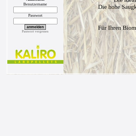
Benutzername
Die hohe Saugkr
Passwort
Für Ihren Biom
Passwort vergessen