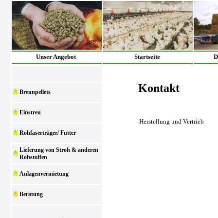
Unser Angebot
Startseite
D
Kontakt
Brennpellets
Einstreu
Herstellung und Vertrieb
Rohfaserträger/ Futter
Lieferung von Stroh & anderen
Rohstoffen
Anlagenvermietung
Beratung