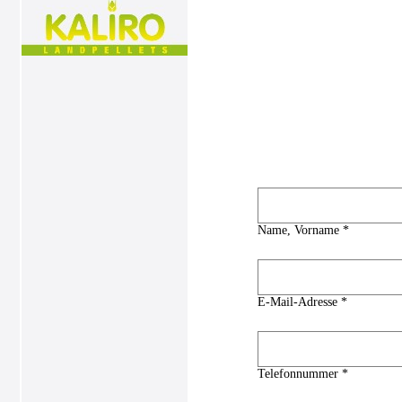
Name, Vorname *
E-Mail-Adresse *
Telefonnummer *