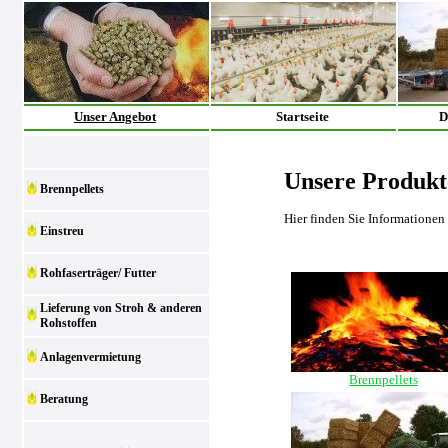
Unser Angebot
Startseite
D
Unsere Produkt
Brennpellets
Hier finden Sie Informationen
Einstreu
Rohfaserträger/ Futter
Lieferung von Stroh & anderen
Rohstoffen
Anlagenvermietung
Brennpellets
Beratung