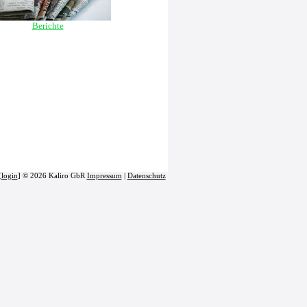
Berichte
[
login
] © 2026 Kaliro GbR
Impressum
|
Datenschutz