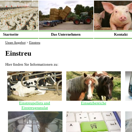
Startseite
Das Unternehmen
Kontakt
Unser Angebot
>
Einstreu
Einstreu
Hier finden Sie Informationen zu:
Einstreupellets und
Einsatzbereiche
Einstreugranulat