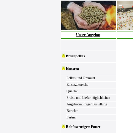
Unser Angebot
Brennpellets
Einstreu
Pellets und Granulat
Einsatzbereiche
Qualität
Preise und Liefermöglichkeiten
Angebotsabfrage/ Bestellung
Berichte
Partner
Rohfaserträger/ Futter