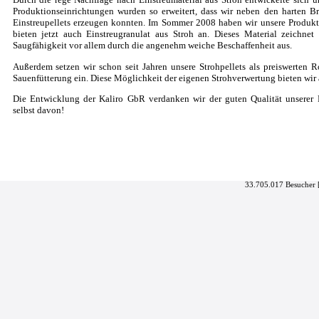
Produktionseinrichtungen wurden so erweitert, dass wir neben den harten B
Einstreupellets erzeugen konnten. Im Sommer 2008 haben wir unsere Produkt
bieten jetzt auch Einstreugranulat aus Stroh an. Dieses Material zeichne
Saugfähigkeit vor allem durch die angenehm weiche Beschaffenheit aus.
Außerdem setzen wir schon seit Jahren unsere Strohpellets als preiswerten Ro
Sauenfütterung ein. Diese Möglichkeit der eigenen Strohverwertung bieten wir
Die Entwicklung der Kaliro GbR verdanken wir der guten Qualität unserer 
selbst davon!
33.705.017 Besucher 