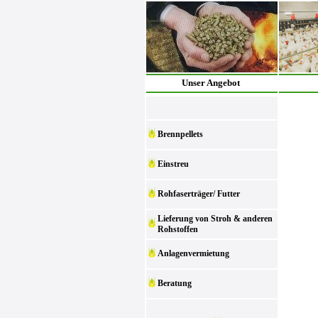
Unser Angebot
Brennpellets
Einstreu
Rohfaserträger/ Futter
Lieferung von Stroh & anderen
Rohstoffen
Anlagenvermietung
Beratung