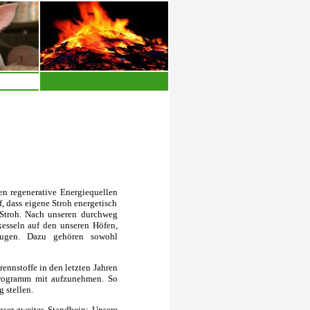
n regenerative Energiequellen
 dass eigene Stroh energetisch
 Stroh. Nach unseren durchweg
kesseln auf den unseren Höfen,
eugen. Dazu gehören sowohl
ennstoffe in den letzten Jahren
sprogramm mit aufzunehmen. So
 stellen.
nser zweites Standbein: Unsere