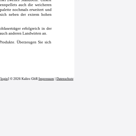
rennpellets auch die weicheren
palette nochmals erweitert und
t sich neben der extrem hohen
hfaserträger erfolgreich in der
 auch anderen Landwirten an.
Produkte. Überzeugen Sie sich
[
login
] © 2026 Kaliro GbR
Impressum
|
Datenschutz