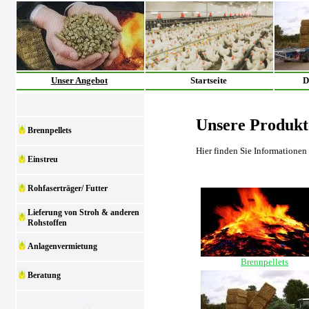
Unser Angebot
Startseite
D
Unsere Produkt
Brennpellets
Hier finden Sie Informationen
Einstreu
Rohfaserträger/ Futter
Lieferung von Stroh & anderen
Rohstoffen
Anlagenvermietung
Brennpellets
Beratung