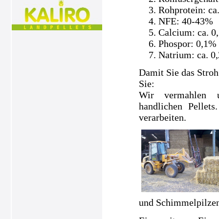
Rohprotein: ca
NFE: 40-43%
Calcium: ca. 0
Phospor: 0,1%
Natrium: ca. 0
Damit Sie das Stroh
Sie:
Wir vermahlen un
handlichen Pellets
verarbeiten.
und Schimmelpilzen