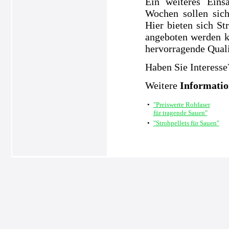
Ein weiteres Eins
Wochen sollen sic
Hier bieten sich S
angeboten werden k
hervorragende Quali
Haben Sie Interesse
Weitere
Informati
•
"Preiswerte Rohfaser
für tragende Sauen"
•
"Strohpellets für Sauen"