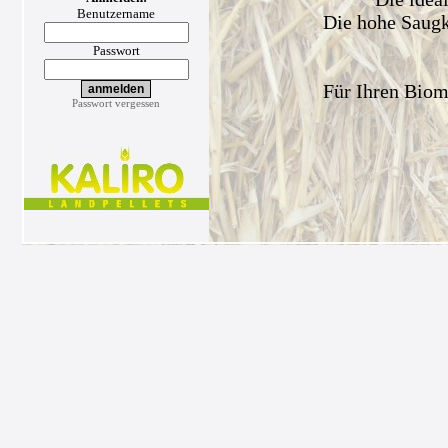
Benutzername
Die hohe Saugkr
Passwort
Für Ihren Biom
Passwort vergessen