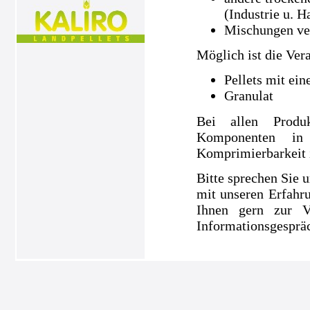
(Industrie u. H
Mischungen ve
Möglich ist die Ver
Pellets mit ei
Granulat
Bei allen Produ
Komponenten in
Komprimierbarkeit is
Bitte sprechen Sie u
mit unseren Erfahru
Ihnen gern zur V
Informationsgespräc