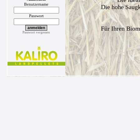
Benutzername
Die hohe Saugkr
Passwort
Für Ihren Biom
Passwort vergessen