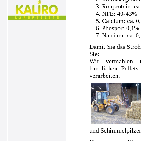
Rohprotein: ca
NFE: 40-43%
Calcium: ca. 0
Phospor: 0,1%
Natrium: ca. 0
Damit Sie das Stroh
Sie:
Wir vermahlen un
handlichen Pellets
verarbeiten.
und Schimmelpilzen