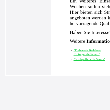
Ein weiteres Eins
Wochen sollen sic
Hier bieten sich S
angeboten werden k
hervorragende Quali
Haben Sie Interesse
Weitere
Informati
•
"Preiswerte Rohfaser
für tragende Sauen"
•
"Strohpellets für Sauen"