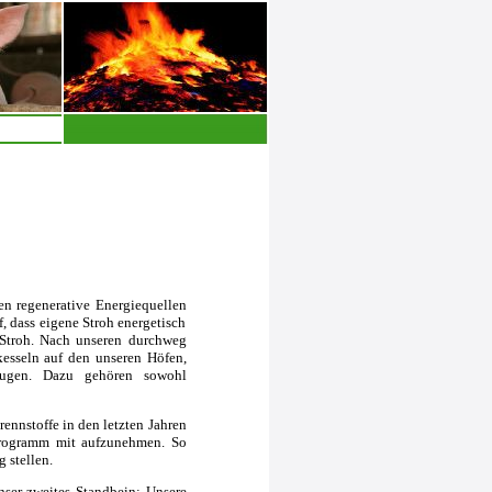
n regenerative Energiequellen
 dass eigene Stroh energetisch
 Stroh. Nach unseren durchweg
kesseln auf den unseren Höfen,
eugen. Dazu gehören sowohl
ennstoffe in den letzten Jahren
sprogramm mit aufzunehmen. So
 stellen.
nser zweites Standbein: Unsere