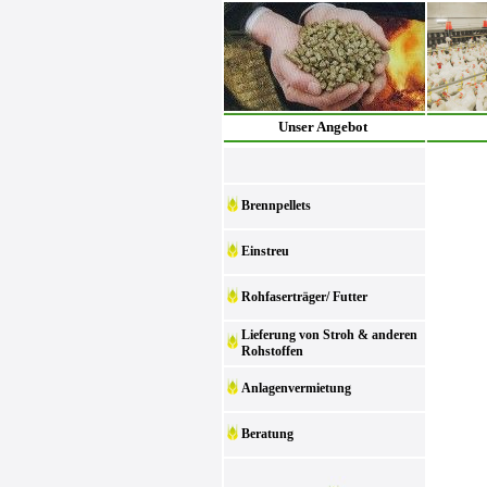
Unser Angebot
Brennpellets
Einstreu
Rohfaserträger/ Futter
Lieferung von Stroh & anderen
Rohstoffen
Anlagenvermietung
Beratung