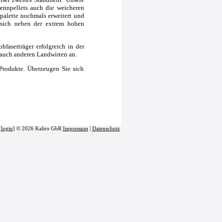
rennpellets auch die weicheren
palette nochmals erweitert und
t sich neben der extrem hohen
hfaserträger erfolgreich in der
 auch anderen Landwirten an.
Produkte. Überzeugen Sie sich
[
login
] © 2026 Kaliro GbR
Impressum
|
Datenschutz